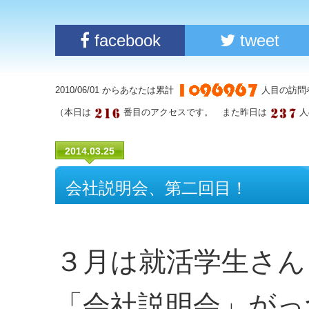
facebook
tweet
2010/06/01 からあなたは累計
人目の訪問
（本日は
番目のアクセスです。 また昨日は
人
2014.03.25
会社説明会、第二回目！
３月は就活学生さん
「会社説明会」がっ