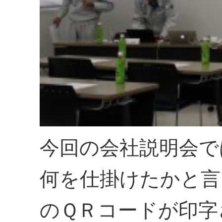
今回の会社説明会では
何を仕掛けたかと言
のＱＲコードが印字