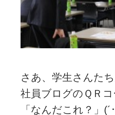
さあ、学生さんたち
社員ブログのＱＲ
「なんだこれ？」(´･