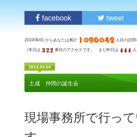
facebook
tweet
2010/06/01 からあなたは累計
人目の訪問
（本日は
番目のアクセスです。 また昨日は
人
2014.04.04
土成 仲間の誕生会
現場事務所で行って
す。