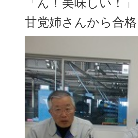
「ん！美味しい！」
甘党姉さんから合格