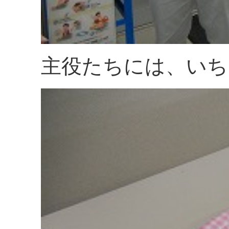
主役たちには、いち