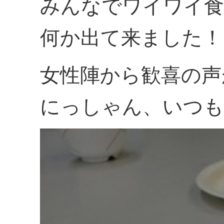
みんなでワイワイ食
何か出て来ました！
女性陣から歓喜の声
にっしゃん、いつも