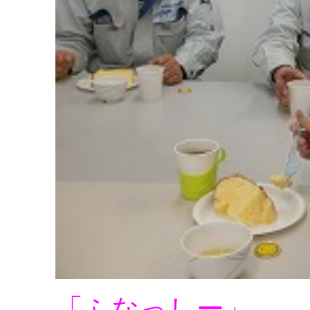
「ふなっしー」