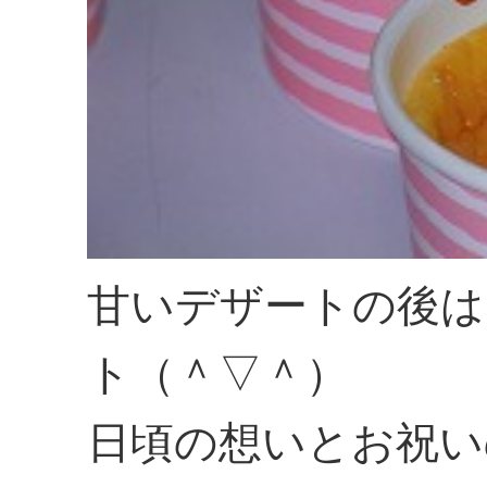
甘いデザートの後は
ト（＾▽＾）
日頃の想いとお祝い