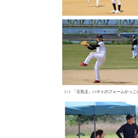
（↑）「元気玉」ハヤトのフォームかっこ