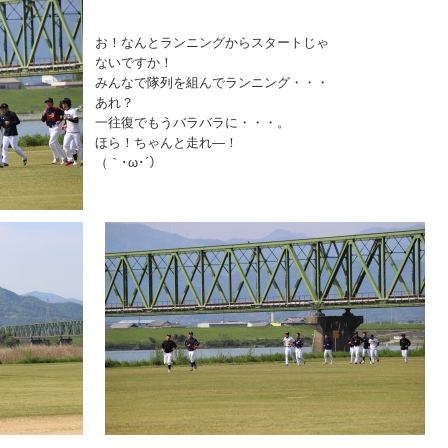
お！なんとランニングからスタートじゃ
ないですか！
みんなで隊列を組んでランニング・・・
あれ？
一往復でもうバラバラに・・・。
ほら！ちゃんと走れ―！
（｀･ω･´）