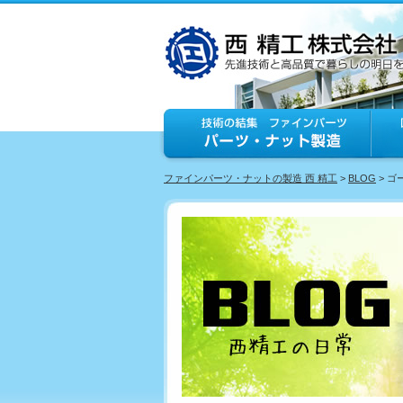
ファインパーツ・ナットの製造 西 精工
>
BLOG
> 