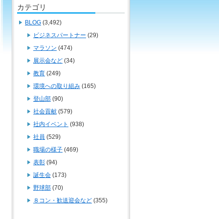
カテゴリ
BLOG
(3,492)
ビジネスパートナー
(29)
マラソン
(474)
展示会など
(34)
教育
(249)
環境への取り組み
(165)
登山部
(90)
社会貢献
(579)
社内イベント
(938)
社員
(529)
職場の様子
(469)
表彰
(94)
誕生会
(173)
野球部
(70)
８コン・歓送迎会など
(355)