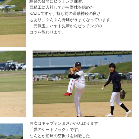
練習の合間にピッチング練習。
西精工に入社してから野球を始めた
KAZUですが、持ち前の運動神経の良さ
もあり、ぐんぐん野球がうまくなっています。
「元気玉」ハヤト先輩からピッチングの
コツを教わります。
お次はキャプテンまさががんばります！
「愛のシートノック」です。
なんとか初球の空振りを回避した