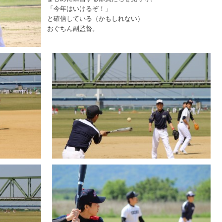
「今年はいけるぞ！」
と確信している（かもしれない）
おぐちん副監督。