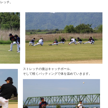
トレッチ。
！
ストレッチの後はキャッチボール、
そして軽くバッティングで体を温めていきます。