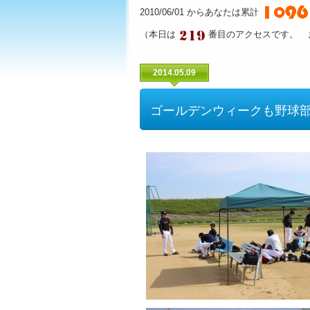
2010/06/01 からあなたは累計
（本日は
番目のアクセスです。 
2014.05.09
ゴールデンウィークも野球