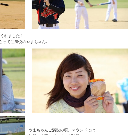
てくれました！
らってご満悦のやまちゃん♪
やまちゃんご満悦の頃、マウンドでは