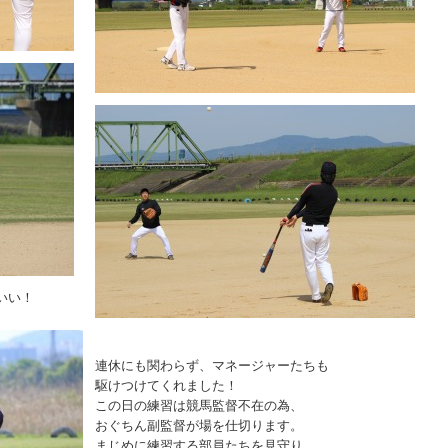
いい！
連休にも関わらず、マネージャーたちも
駆けつけてくれました！
この日の練習は競馬監督不在の為、
おぐちん副監督が場を仕切ります。
まじめに練習する部員たちを見守り、