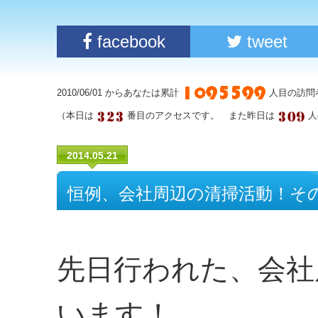
facebook
tweet
2010/06/01 からあなたは累計
人目の訪問
（本日は
番目のアクセスです。 また昨日は
人
2014.05.21
恒例、会社周辺の清掃活動！そ
先日行われた、会社
います！