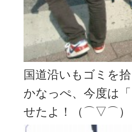
国道沿いもゴミを拾
かなっぺ、今度は「
せたよ！（⌒▽⌒）