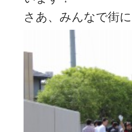
さあ、みんなで街に