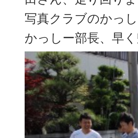
写真クラブのかっし
かっしー部長、早く