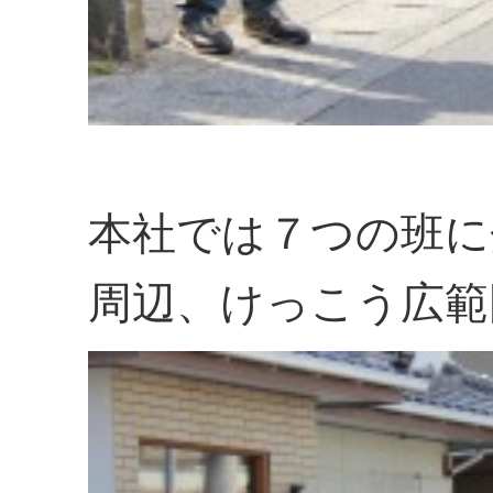
本社では７つの班に
周辺、けっこう広範