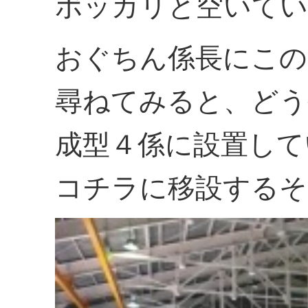
ポッカリと空いてい
おぐちん係長にこの
尋ねてみると、どう
成型４係に設置して
コチラに移設するそ