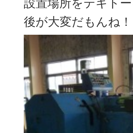
設置場所をテキトー
後が大変だもんね！（