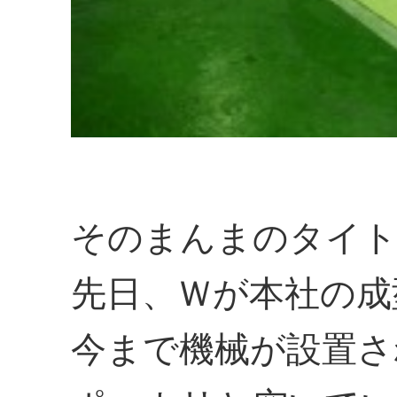
そのまんまのタイ
先日、Ｗが本社の成
今まで機械が設置さ