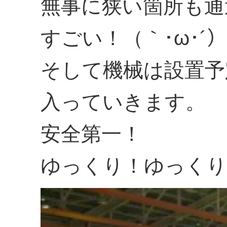
無事に狭い箇所も通
すごい！（｀･ω･´）
そして機械は設置予
入っていきます。
安全第一！
ゆっくり！ゆっくり