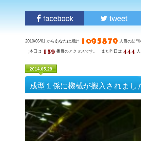
facebook
tweet
2010/06/01 からあなたは累計
人目の訪問
（本日は
番目のアクセスです。 また昨日は
人
2014.05.29
成型１係に機械が搬入されまし