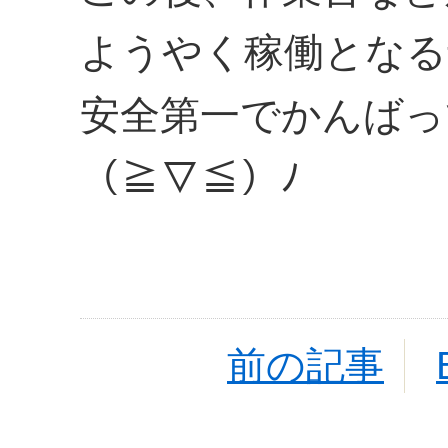
ようやく稼働となる
安全第一でかんばっ
（≧▽≦）ﾉ
前の記事