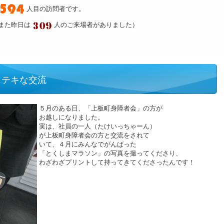
人目の訪問者です。
また昨日は
人のご来場者がありました）
ステキな交流
５月のある日、「上板町身障者会」の方が
お越しになりました。
実は、社員の一人（たけいっちゃーん）
が上板町身障者会の方と交流をされて
いて、４月にみんなでがんばった
「とくしまマラソン」の写真を撮ってくださり、
わざわざプリントして持ってきてくださったんです！