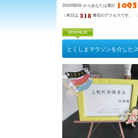
2010/06/01 からあなたは累計
（本日は
番目のアクセスです。 
2014.06.10
とくしまマラソンを介した