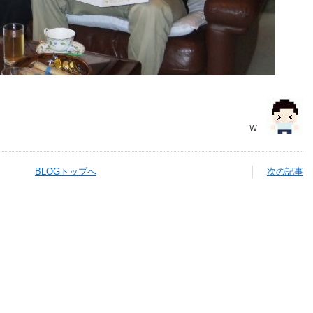
Ｗ
BLOGトップへ
次の記事