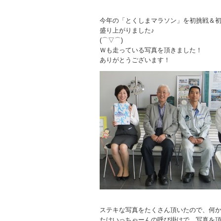
今年の「とくしまマラソン」を初挑戦＆
盛り上がりました♪
(⌒▽⌒)
Ｗも走っている写真を頂きました！
ありがとうございます！
ステキな写真をたくさん頂いたので、何
たけいっちゃーんの呼び掛けで、写真を