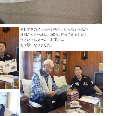
そしてそのメッセージをたけいっちゃーんが
杉岡さんと一緒に、届けに行ってきました！
たけいっちゃーん、杉岡さん、
お世話になりました。