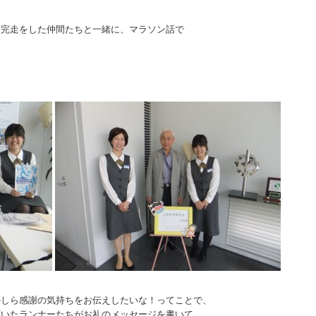
初完走をした仲間たちと一緒に、マラソン話で
かしら感謝の気持ちをお伝えしたいな！ってことで、
頂いたランナーたちがお礼のメッセージを書いて