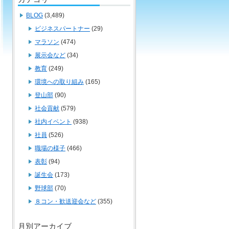
BLOG
(3,489)
ビジネスパートナー
(29)
マラソン
(474)
展示会など
(34)
教育
(249)
環境への取り組み
(165)
登山部
(90)
社会貢献
(579)
社内イベント
(938)
社員
(526)
職場の様子
(466)
表彰
(94)
誕生会
(173)
野球部
(70)
８コン・歓送迎会など
(355)
月別アーカイブ