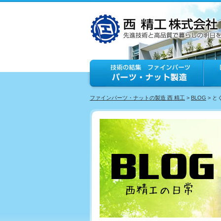
ファインパーツ・ナットの製造 西 精工
>
BLOG
> 