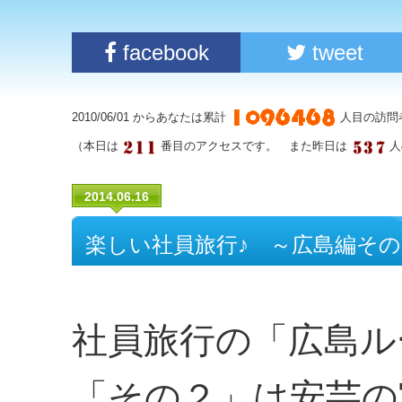
facebook
tweet
2010/06/01 からあなたは累計
人目の訪問
（本日は
番目のアクセスです。 また昨日は
人
2014.06.16
楽しい社員旅行♪ ～広島編その
社員旅行の「広島ル
「その２」は安芸の