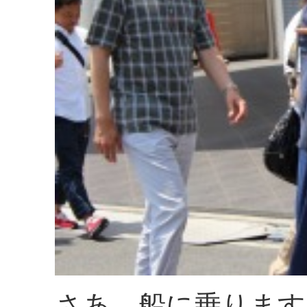
さあ、船に乗ります