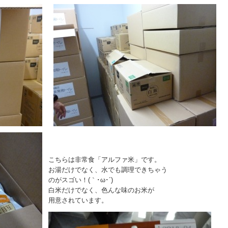
こちらは非常食「アルファ米」です。
お湯だけでなく、水でも調理できちゃう
のがスゴい！(｀･ω･´)
白米だけでなく、色んな味のお米が
用意されています。