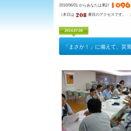
2010/06/01 からあなたは累計
（本日は
番目のアクセスです。 
2014.07.08
「まさか！」に備えて、災