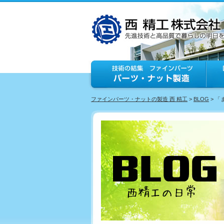
ファインパーツ・ナットの製造 西 精工
>
BLOG
> 