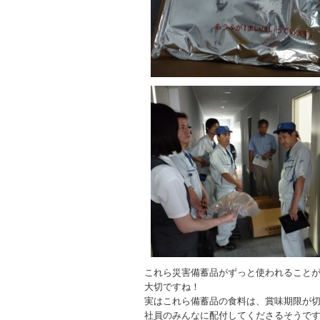
これら災害備蓄品がずっと使われること
大切ですね！
実はこれら備蓄品の食料は、賞味期限が
社員のみんなに配付してくださるそうで