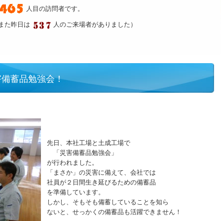
人目の訪問者です。
また昨日は
人のご来場者がありました）
害備蓄品勉強会！
先日、本社工場と土成工場で
「災害備蓄品勉強会」
が行われました。
「まさか」の災害に備えて、会社では
社員が２日間生き延びるための備蓄品
を準備しています。
しかし、そもそも備蓄していることを知ら
ないと、せっかくの備蓄品も活躍できません！