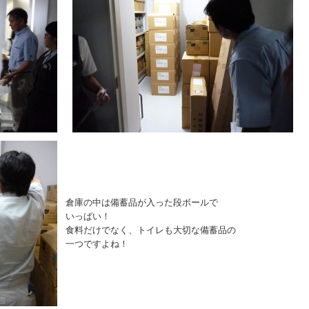
倉庫の中は備蓄品が入った段ボールで
いっぱい！
食料だけでなく、トイレも大切な備蓄品の
一つですよね！