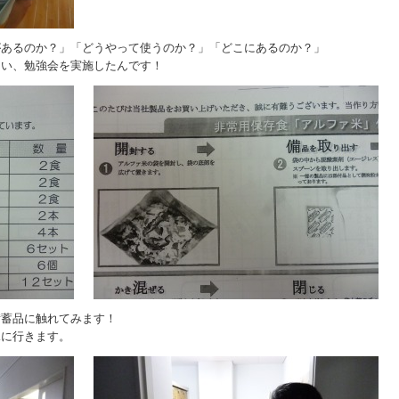
があるのか？」「どうやって使うのか？」「どこにあるのか？」
らい、勉強会を実施したんです！
備蓄品に触れてみます！
見に行きます。