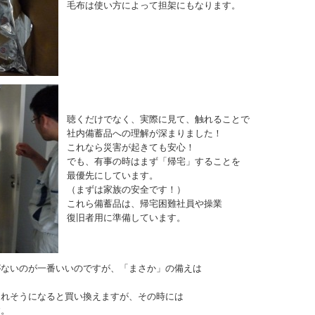
毛布は使い方によって担架にもなります。
聴くだけでなく、実際に見て、触れることで
社内備蓄品への理解が深まりました！
これなら災害が起きても安心！
でも、有事の時はまず「帰宅」することを
最優先にしています。
（まずは家族の安全です！）
これら備蓄品は、帰宅困難社員や操業
復旧者用に準備しています。
がないのが一番いいのですが、「まさか」の備えは
切れそうになると買い換えますが、その時には
す。