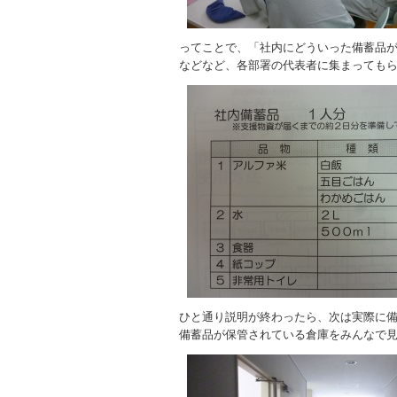
ってことで、「社内にどういった備蓄品
などなど、各部署の代表者に集まっても
ひと通り説明が終わったら、次は実際に
備蓄品が保管されている倉庫をみんなで