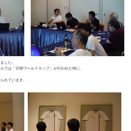
りました。
テルでは「日韓ワールドカップ」が行われた時に、
。
飾られています。