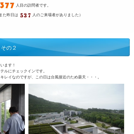
人目の訪問者です。
また昨日は
人のご来場者がありました）
 その２
ています！
ホテルにチェックインです。
くキレイなのですが、この日は台風接近のため曇天・・・。