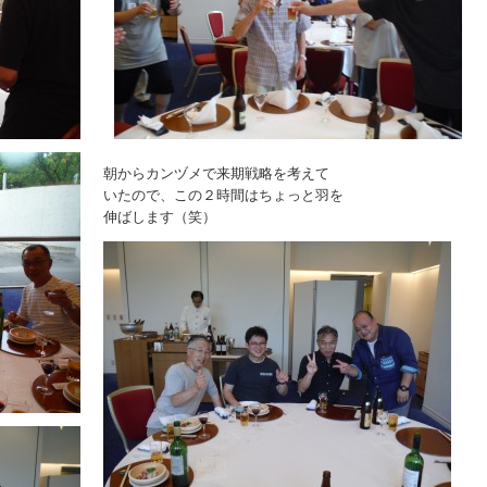
朝からカンヅメで来期戦略を考えて
いたので、この２時間はちょっと羽を
伸ばします（笑）