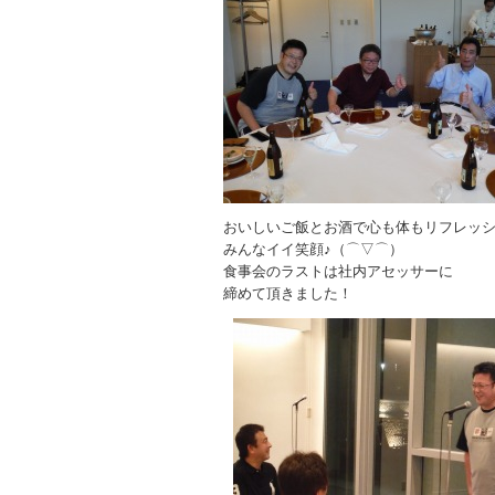
おいしいご飯とお酒で心も体もリフレッ
みんなイイ笑顔♪（⌒▽⌒）
食事会のラストは社内アセッサーに
締めて頂きました！