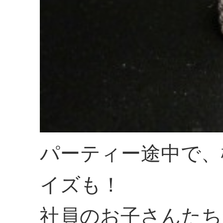
パーティー途中で、
イズも！
社員のお子さんたち