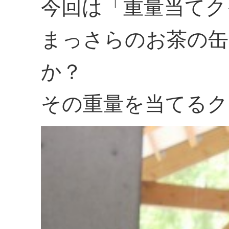
今回は「重量当てク
まっさらのお茶の缶
か？
その重量を当てるク