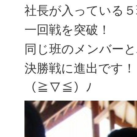
社長が入っている５
一回戦を突破！
同じ班のメンバーと
決勝戦に進出です！
（≧▽≦）ﾉ