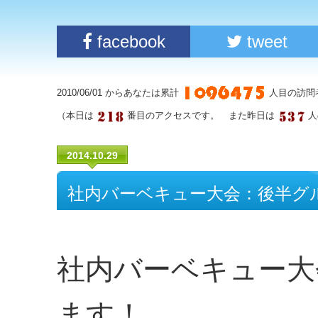
facebook
tweet
2010/06/01 からあなたは累計
人目の訪問
（本日は
番目のアクセスです。 また昨日は
人
2014.10.29
社内バーベキュー大会：後半グ
社内バーベキュー大
ます！