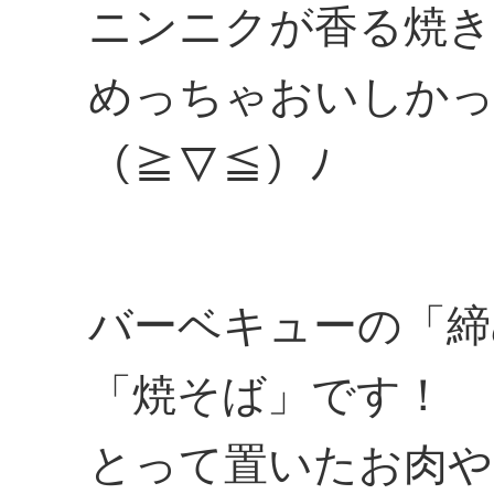
ニンニクが香る焼き
めっちゃおいしかっ
（≧▽≦）ﾉ
バーベキューの「締
「焼そば」です！
とって置いたお肉や