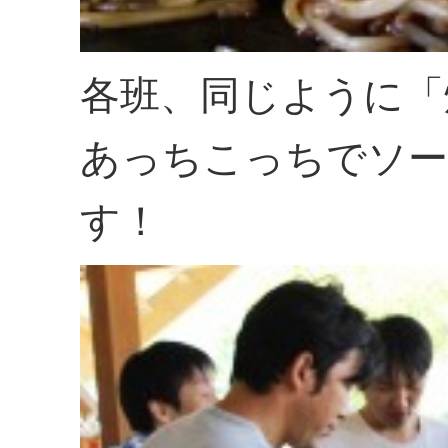
各班、同じように「
あっちこっちでソー
す！