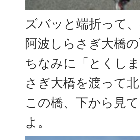
ズバッと端折って、
阿波しらさぎ大橋の
ちなみに「とくしま
さぎ大橋を渡って北
この橋、下から見て
よ。