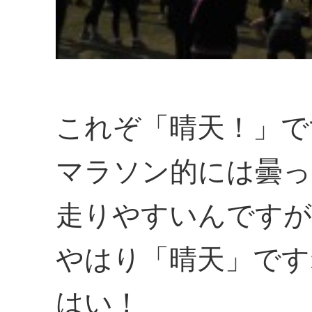
これぞ「晴天！」で
マラソン的には曇っ
走りやすいんですが
やはり「晴天」です
はい！