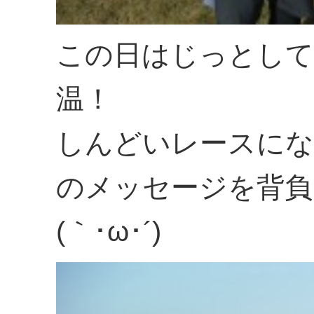
この日はじっとして
温！
しんどいレースにな
のメッセージを背負
(｀･ω･´)