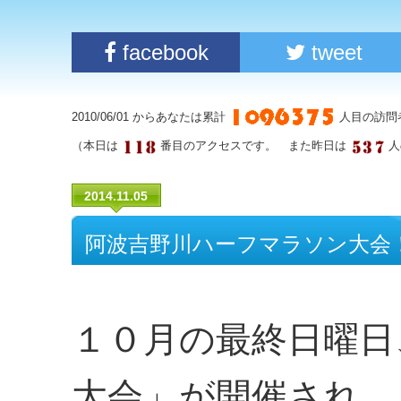
facebook
tweet
2010/06/01 からあなたは累計
人目の訪問
（本日は
番目のアクセスです。 また昨日は
人
2014.11.05
阿波吉野川ハーフマラソン大会
１０月の最終日曜日
大会」が開催され、