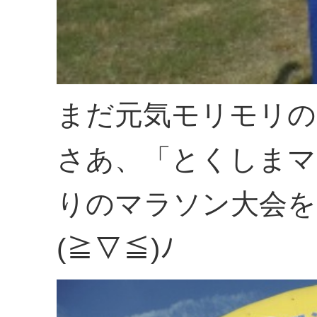
まだ元気モリモリの
さあ、「とくしまマ
りのマラソン大会を
(≧▽≦)ﾉ