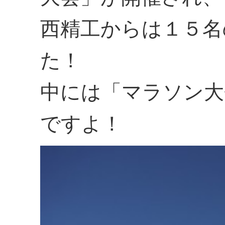
西精工からは１５名
た！
中には「マラソン大
ですよ！