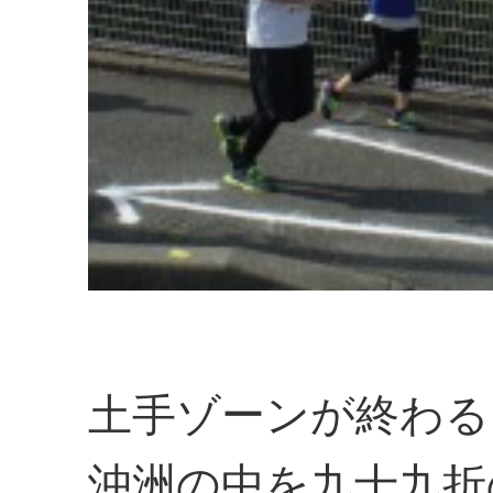
土手ゾーンが終わる
沖洲の中を九十九折