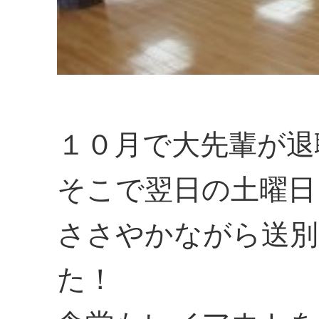
１０月で大先輩が退
そこで翌日の土曜日
ささやかながら送別
た！