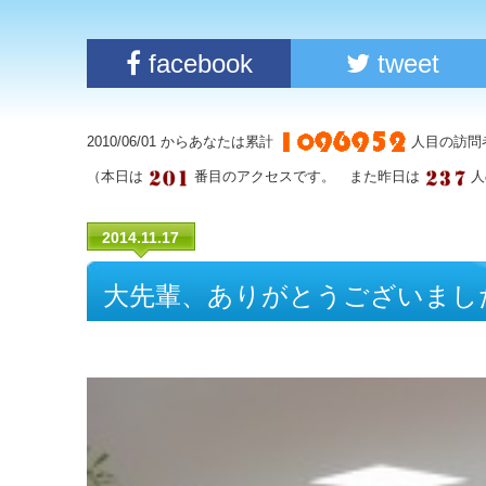
facebook
tweet
2010/06/01 からあなたは累計
人目の訪問
（本日は
番目のアクセスです。 また昨日は
人
2014.11.17
大先輩、ありがとうございまし