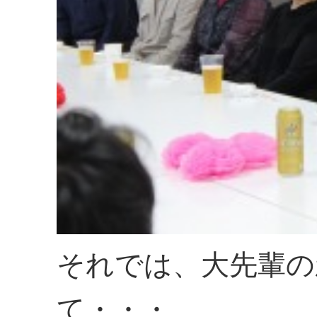
それでは、大先輩の
て・・・