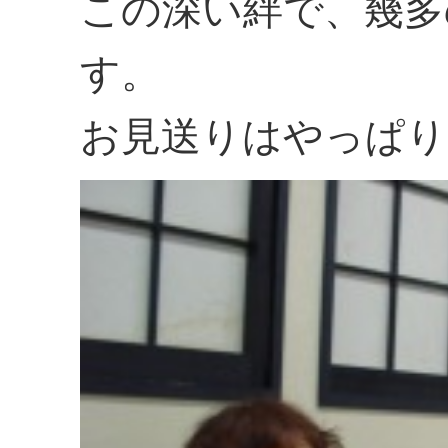
この深い絆で、幾多
す。
お見送りはやっぱり