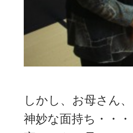
しかし、お母さん、
神妙な面持ち・・・