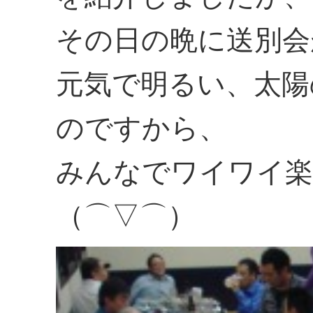
その日の晩に送別会
元気で明るい、太陽
のですから、
みんなでワイワイ楽
（⌒▽⌒）