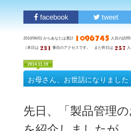
facebook
tweet
2010/06/01 からあなたは累計
人目の訪問
（本日は
番目のアクセスです。 また昨日は
人
2014.11.19
お母さん、お世話になりました
先日、「製品管理の
を紹介しましたが、