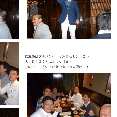
捻立係はフルメンバーが集まるとけっこう
大人数！３０人以上になります！
なので、こういった飲み会では大賑わい！