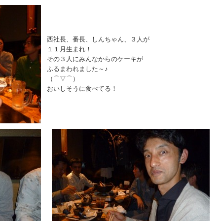
西社長、番長、しんちゃん、３人が
１１月生まれ！
その３人にみんなからのケーキが
ふるまわれました～♪
（⌒▽⌒）
おいしそうに食べてる！