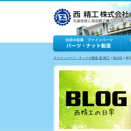
ファインパーツ・ナットの製造 西 精工
>
BLOG
> 捻