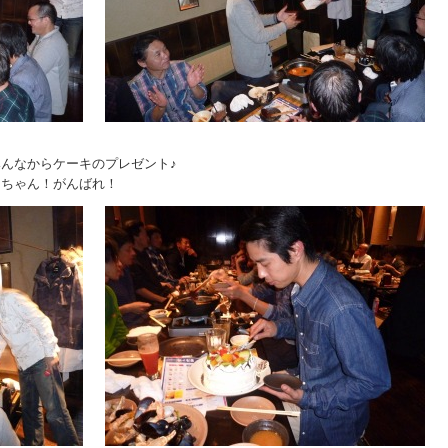
んなからケーキのプレゼント♪
っちゃん！がんばれ！