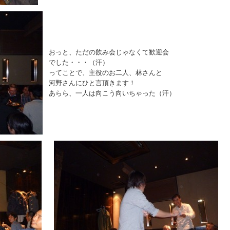
おっと、ただの飲み会じゃなくて歓迎会
でした・・・（汗）
ってことで、主役のお二人、林さんと
河野さんにひと言頂きます！
あらら、一人は向こう向いちゃった（汗）