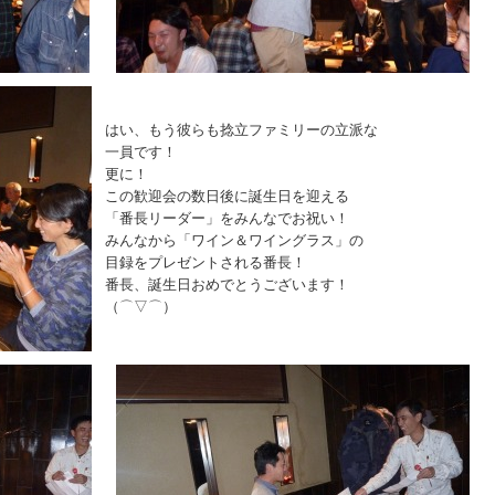
はい、もう彼らも捻立ファミリーの立派な
一員です！
更に！
この歓迎会の数日後に誕生日を迎える
「番長リーダー」をみんなでお祝い！
みんなから「ワイン＆ワイングラス」の
目録をプレゼントされる番長！
番長、誕生日おめでとうございます！
（⌒▽⌒）