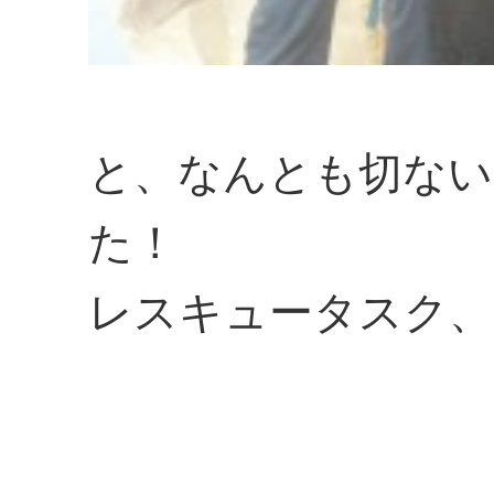
と、なんとも切ない
た！
レスキュータスク、