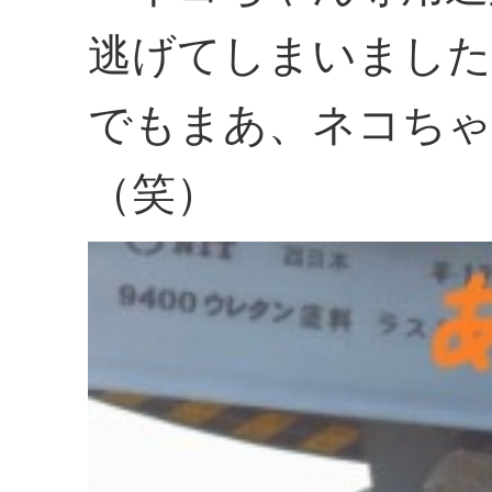
逃げてしまいました
でもまあ、ネコちゃ
（笑）