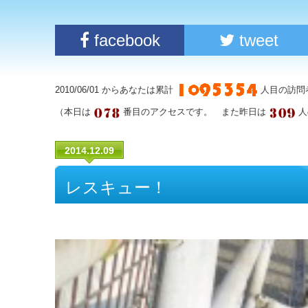
facebook
tweet
2010/06/01 からあなたは累計
人目の訪問
（本日は
番目のアクセスです。 また昨日は
人
2014.12.09
レスキュー！