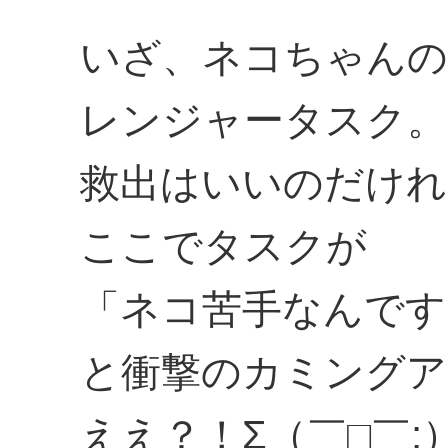
いざ、ネコちゃんの
レンジャータスク。
救出はいいのだけれ
ここでタスクが
「ネコ苦手なんです
と衝撃のカミングア
ええ？！Σ（￣□￣;