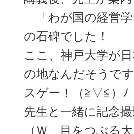
「わが国の経営学
の石碑でした！
ここ、神戸大学が日
の地なんだそうです
スゲー！（≧▽≦）ﾉ
先生と一緒に記念撮
（Ｗ、目をつぶる大