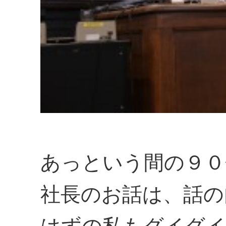
あっという間の９０
社長のお話は、話の
はずの私もグイグイ