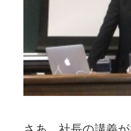
さあ、社長の講義が