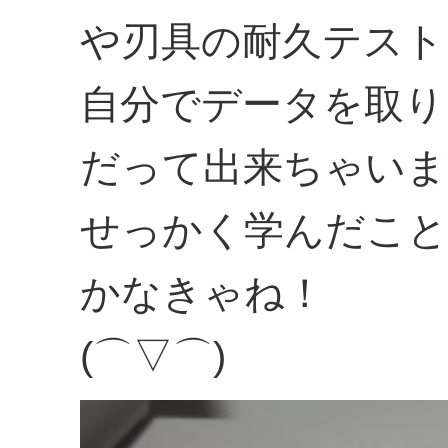
や刃具の耐久テスト
自分でデータを取り
だって出来ちゃいま
せっかく学んだこと
かなきゃね！
(⌒▽⌒)