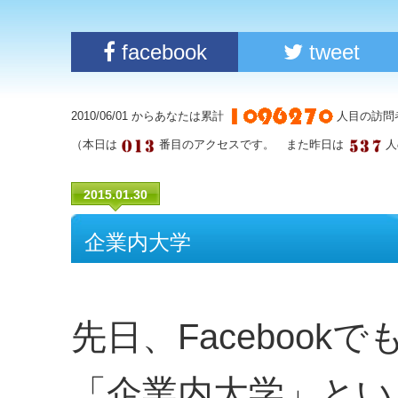
facebook
tweet
2010/06/01 からあなたは累計
人目の訪問
（本日は
番目のアクセスです。 また昨日は
人
2015.01.30
企業内大学
先日、Faceboo
「企業内大学」とい