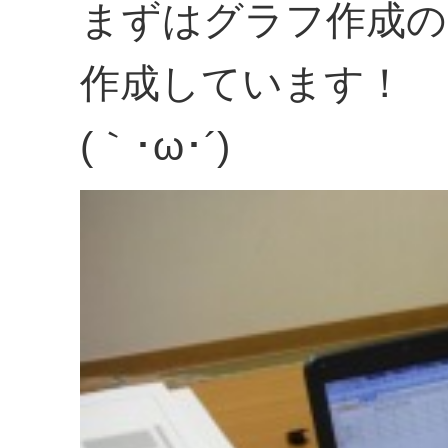
まずはグラフ作成の
作成しています！
(｀･ω･´)