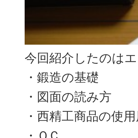
今回紹介したのは
・鍛造の基礎
・図面の読み方
・西精工商品の使
・ＱＣ