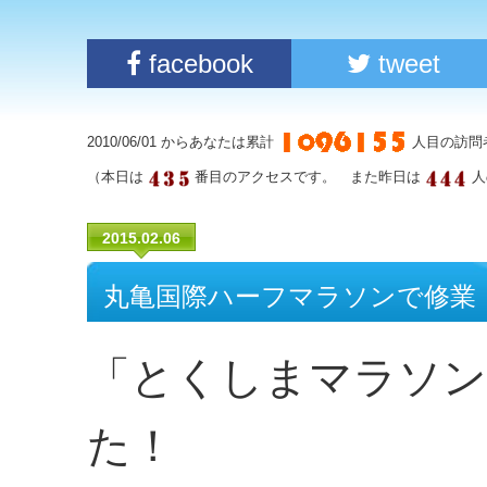
facebook
tweet
2010/06/01 からあなたは累計
人目の訪問
（本日は
番目のアクセスです。 また昨日は
人
2015.02.06
丸亀国際ハーフマラソンで修業
「とくしまマラソン
た！