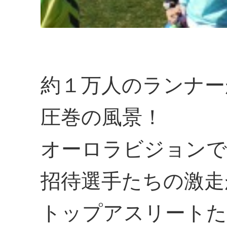
約１万人のランナー
圧巻の風景！
オーロラビジョンで
招待選手たちの激走
トップアスリートた