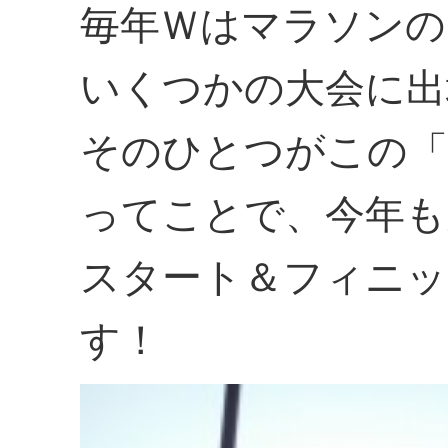
毎年Ｗはマラソンの
いくつかの大会に出
そのひとつがこの「
ってことで、今年も
スタート＆フィニッ
す！