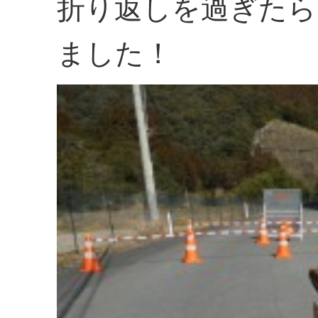
折り返しを過ぎたら
ました！