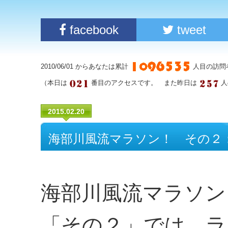
facebook
tweet
2010/06/01 からあなたは累計
人目の訪問
（本日は
番目のアクセスです。 また昨日は
人
2015.02.20
海部川風流マラソン！ その２
海部川風流マラソン
「その２」では、ラ