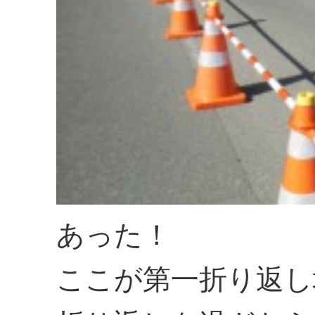
あった！
ここが第一折り返し