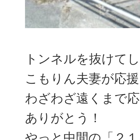
トンネルを抜けてし
こもりん夫妻が応援
わざわざ遠くまで応
ありがとう！
やっと中間の「２１