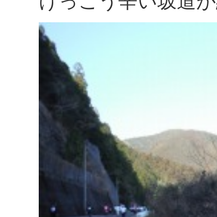
けっこう辛い坂道が