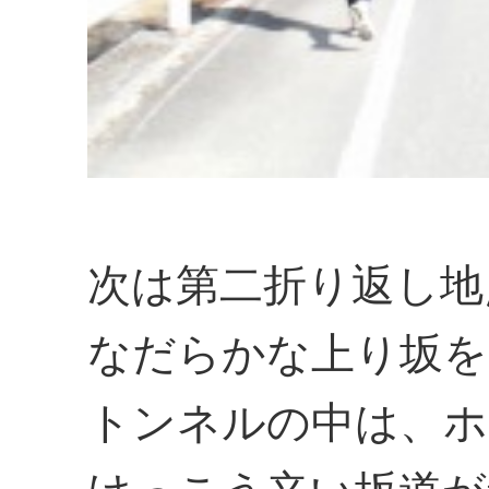
次は第二折り返し地
なだらかな上り坂を
トンネルの中は、ホ