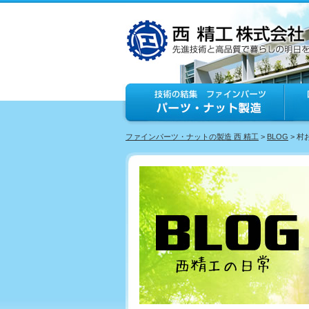
ファインパーツ・ナットの製造 西 精工
>
BLOG
> 