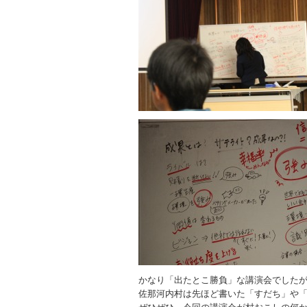
かなり「出たとこ勝負」な講演会でした
佐那河内村は先ほど書いた「すだち」や