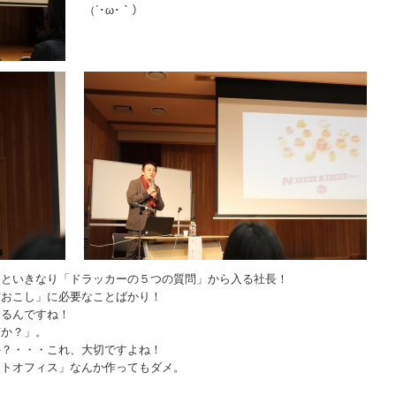
（´･ω･｀）
んといきなり「ドラッカーの５つの質問」から入る社長！
村おこし」に必要なことばかり！
あるんですね！
何か？」。
か？・・・これ、大切ですよね！
イトオフィス」なんか作ってもダメ。