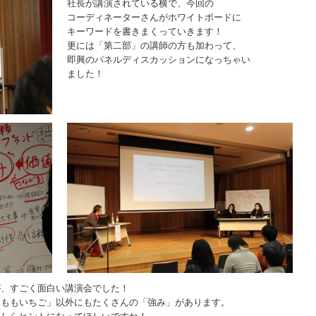
社長が講演されている横で、今回の
コーディネーターさんがホワイトボードに
キーワードを書きまくっていきます！
更には「第二部」の講師の方も加わって、
即興のパネルディスカッションになっちゃい
ました！
が、すごく面白い講演会でした！
「ももいちご」以外にもたくさんの「強み」があります。