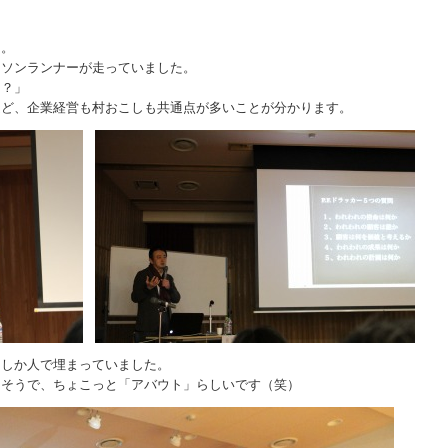
？
切。
ラソンランナーが走っていました。
う？」
ほど、企業経営も村おこしも共通点が多いことが分かります。
つしか人で埋まっていました。
るそうで、ちょこっと「アバウト」らしいです（笑）