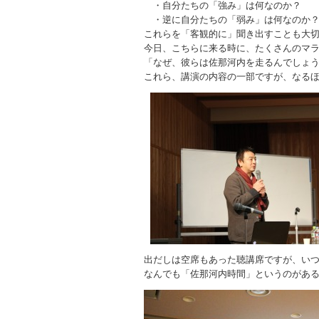
・自分たちの「強み」は何なのか？
・逆に自分たちの「弱み」は何なのか
これらを「客観的に」聞き出すことも大
今日、こちらに来る時に、たくさんのマ
「なぜ、彼らは佐那河内を走るんでしょ
これら、講演の内容の一部ですが、なる
出だしは空席もあった聴講席ですが、い
なんでも「佐那河内時間」というのがあ