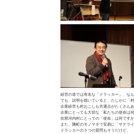
経営の道では有名な「ドラッカー」、な
でも、説明を聴いていると、たしかに「
企業経営も村おこしも共通点がたくさん
企業にとっても大切な「私たちの使命は
佐那河内村にとっての「使命」は何です
また、隣町のモノマネで安易に「サテラ
ドラッカーの５つの質問もそうだけど、