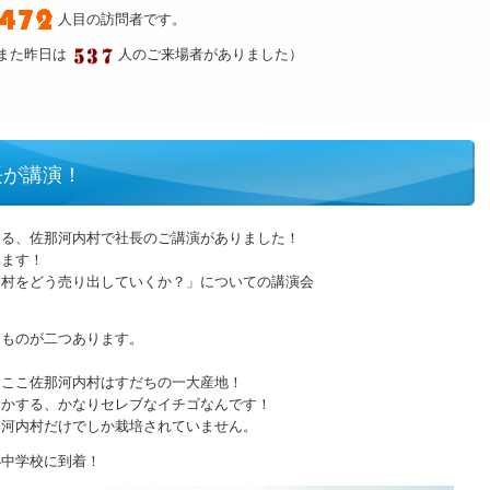
人目の訪問者です。
また昨日は
人のご来場者がありました）
長が講演！
ある、佐那河内村で社長のご講演がありました！
います！
内村をどう売り出していくか？」についての講演会
なものが二つあります。
、ここ佐那河内村はすだちの一大産地！
とかする、かなりセレブなイチゴなんです！
那河内村だけでしか栽培されていません。
小中学校に到着！