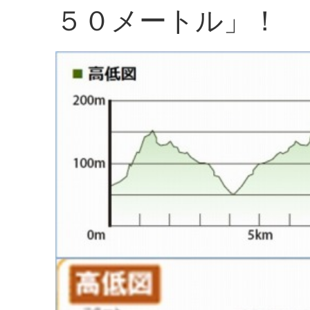
５０メートル」！