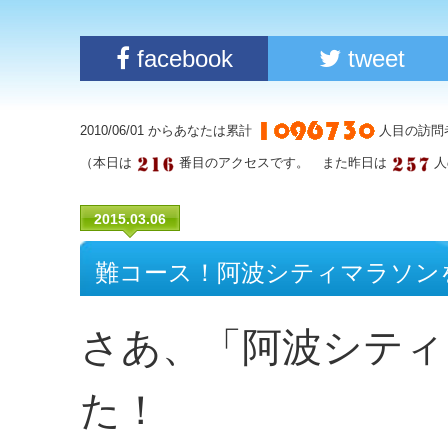
facebook
tweet
2010/06/01 からあなたは累計
人目の訪問
（本日は
番目のアクセスです。 また昨日は
人
2015.03.06
難コース！阿波シティマラソン
さあ、「阿波シティ
た！