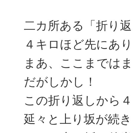
二カ所ある「折り返
４キロほど先にあり
まあ、ここまではま
だがしかし！
この折り返しから４
延々と上り坂が続き