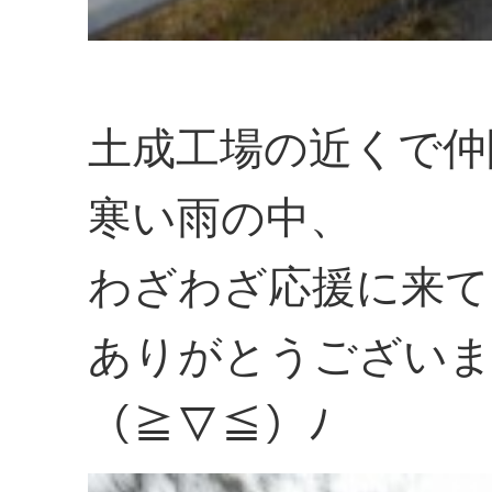
土成工場の近くで仲
寒い雨の中、
わざわざ応援に来て
ありがとうござい
（≧▽≦）ﾉ