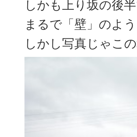
しかも上り坂の後半
まるで「壁」のよう
しかし写真じゃこの