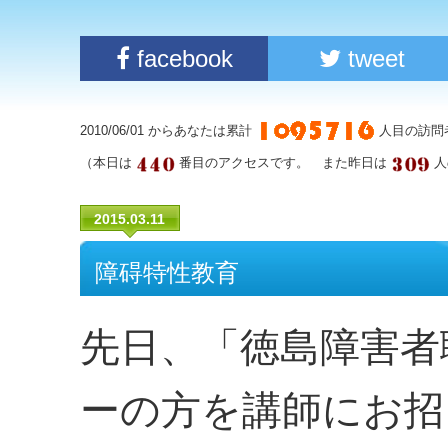
facebook
tweet
2010/06/01 からあなたは累計
人目の訪問
（本日は
番目のアクセスです。 また昨日は
人
2015.03.11
障碍特性教育
先日、「徳島障害者
ーの方を講師にお招