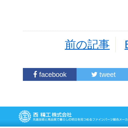
前の記事
facebook
tweet