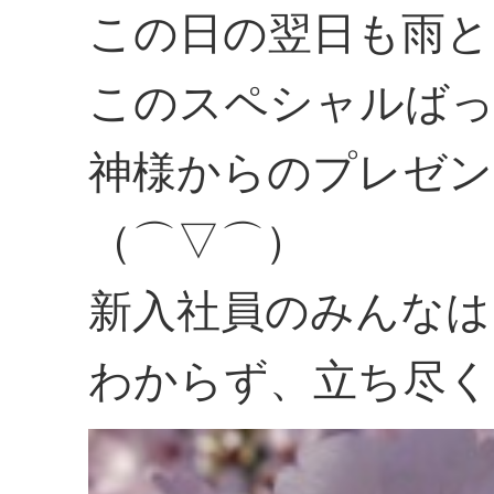
この日の翌日も雨と
このスペシャルば
神様からのプレゼン
（⌒▽⌒）
新入社員のみんなは
わからず、立ち尽く