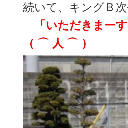
続いて、キングＢ次
「いただきまーす
（ ⌒ 人 ⌒ ）