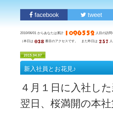
facebook
tweet
2010/06/01 からあなたは累計
人目の訪問
（本日は
番目のアクセスです。 また昨日は
人
2015.04.07
新入社員とお花見♪
４月１日に入社した
翌日、桜満開の本社