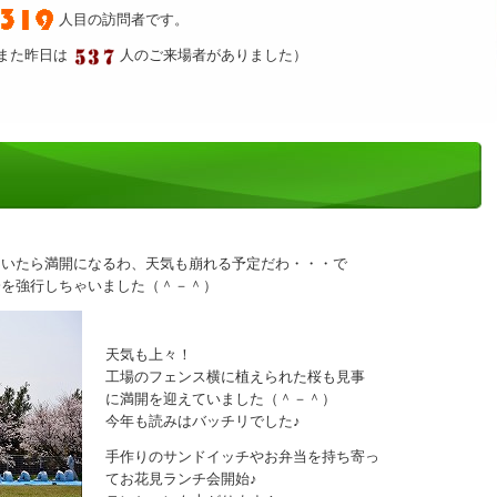
人目の訪問者です。
また昨日は
人のご来場者がありました）
ていたら満開になるわ、天気も崩れる予定だわ・・・で
会を強行しちゃいました（＾－＾）
天気も上々！
工場のフェンス横に植えられた桜も見事
に満開を迎えていました（＾－＾）
今年も読みはバッチリでした♪
手作りのサンドイッチやお弁当を持ち寄っ
てお花見ランチ会開始♪