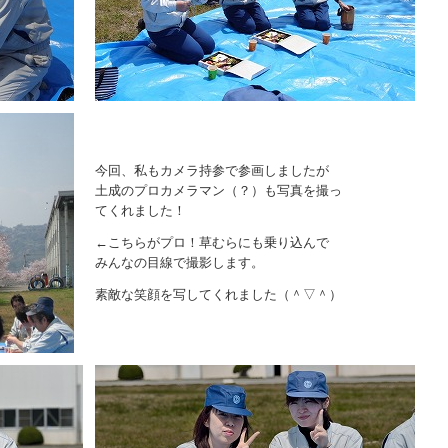
今回、私もカメラ持参で参画しましたが
土成のプロカメラマン（？）も写真を撮っ
てくれました！
←こちらがプロ！草むらにも乗り込んで
みんなの目線で撮影します。
素敵な笑顔を写してくれました（＾▽＾）