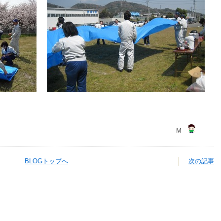
Ｍ
BLOGトップへ
次の記事