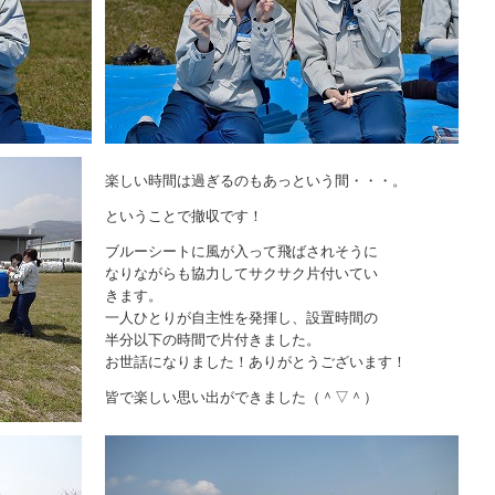
楽しい時間は過ぎるのもあっという間・・・。
ということで撤収です！
ブルーシートに風が入って飛ばされそうに
なりながらも協力してサクサク片付いてい
きます。
一人ひとりが自主性を発揮し、設置時間の
半分以下の時間で片付きました。
お世話になりました！ありがとうございます！
皆で楽しい思い出ができました（＾▽＾）