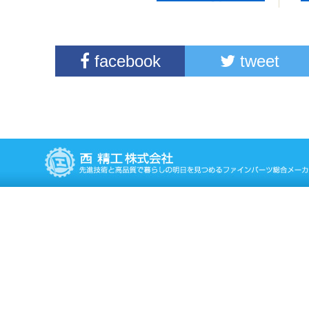
facebook
tweet