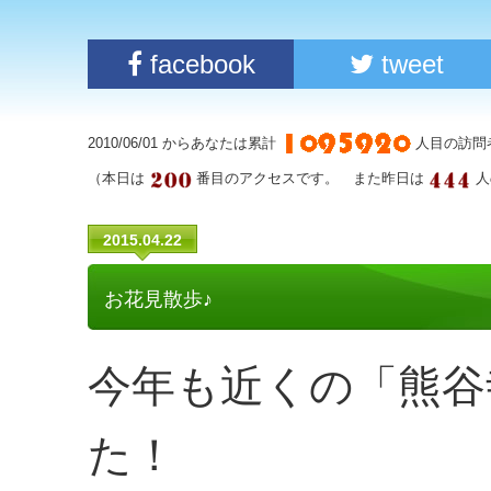
facebook
tweet
2010/06/01 からあなたは累計
人目の訪問
（本日は
番目のアクセスです。 また昨日は
人
2015.04.22
お花見散歩♪
今年も近くの「熊谷
た！