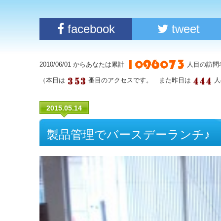
facebook
tweet
2010/06/01 からあなたは累計
人目の訪問
（本日は
番目のアクセスです。 また昨日は
人
2015.05.14
製品管理でバースデーランチ♪