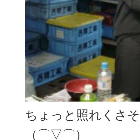
ちょっと照れくさそ
（⌒▽⌒）