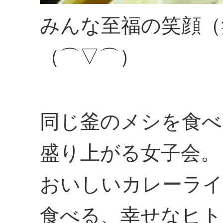
みんな至福の笑顔（
（⌒▽⌒）
同じ釜のメシを食べ
盛り上がる女子会。
おいしいカレーライ
食べる、幸せなヒト