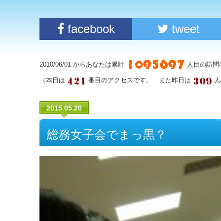
facebook
tweet
2010/06/01 からあなたは累計
人目の訪問
（本日は
番目のアクセスです。 また昨日は
人
2015.05.20
総務女子会でまっ黒？