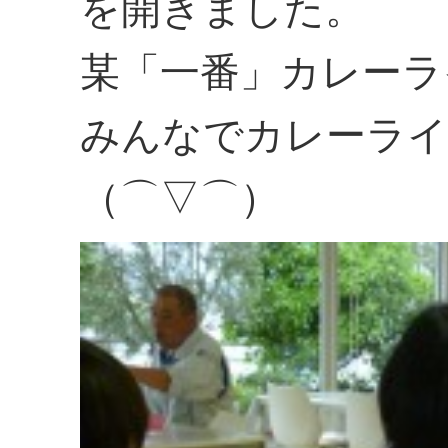
を開きました。
某「一番」カレーラ
みんなでカレーライ
（⌒▽⌒）