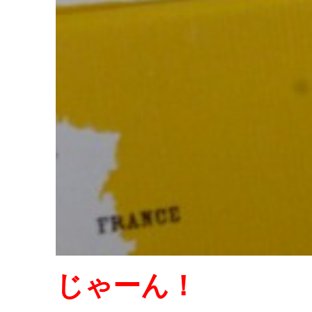
じゃーん！