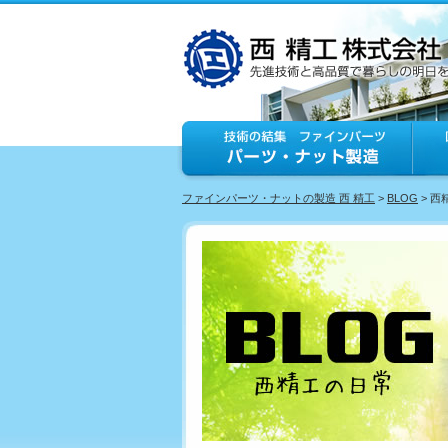
ファインパーツ・ナットの製造 西 精工
>
BLOG
> 