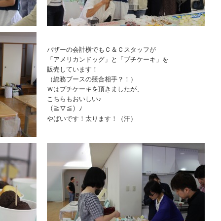
バザーの会計横でもＣ＆Ｃスタッフが
「アメリカンドッグ」と「プチケーキ」を
販売しています！
（総務ブースの競合相手？！）
Ｗはプチケーキを頂きましたが、
こちらもおいしい♪
（≧▽≦）ﾉ
やばいです！太ります！（汗）