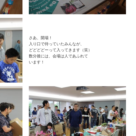
さあ、開場！
入り口で待っていたみんなが、
どどどどーって入ってきます（笑）
数分後には、会場は人であふれて
います！