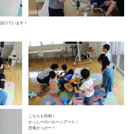
も設けています！
こちらも恒例！
かっしーのバルーンアート！
恐竜かっけー！