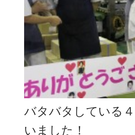
バタバタしている４
いました！