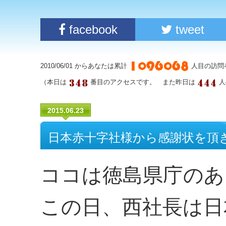
facebook
tweet
2010/06/01 からあなたは累計
人目の訪問
（本日は
番目のアクセスです。 また昨日は
人
2015.06.23
日本赤十字社様から感謝状を頂
ココは徳島県庁のあ
この日、西社長は日