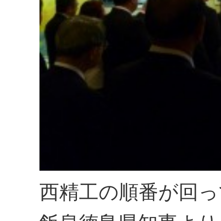
西精工の順番が回っ