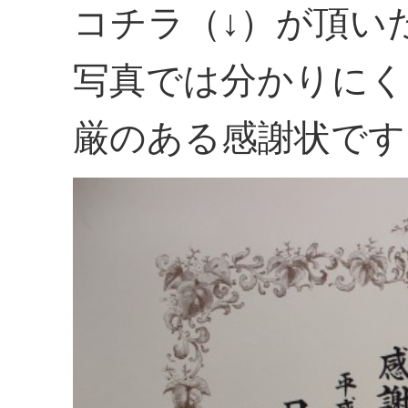
コチラ（↓）が頂い
写真では分かりにく
厳のある感謝状です