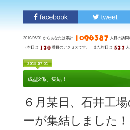
facebook
tweet
2010/06/01 からあなたは累計
人目の訪問
（本日は
番目のアクセスです。 また昨日は
人
2015.07.01
成型2係、集結！
６月某日、石井工場
ーが集結しました！