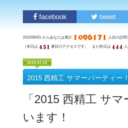
facebook
tweet
2010/06/01 からあなたは累計
人目の訪問
（本日は
番目のアクセスです。 また昨日は
人
2015.07.22
2015 西精工 サマーパーティ
「2015 西精工 
います！