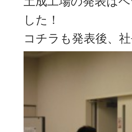
土成工場の発表はベ
した！
コチラも発表後、社