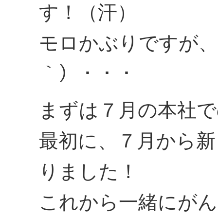
す！（汗）
モロかぶりですが、
｀）・・・
まずは７月の本社で
最初に、７月から新
りました！
これから一緒にがん