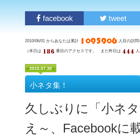
facebook
tweet
2010/06/01 からあなたは累計
人目の訪問
（本日は
番目のアクセスです。 また昨日は
人
2015.07.30
小ネタ集！
久しぶりに「小ネタ
え～、Faceboo