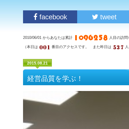
facebook
tweet
2010/06/01 からあなたは累計
人目の訪問
（本日は
番目のアクセスです。 また昨日は
人
2015.08.21
経営品質を学ぶ！