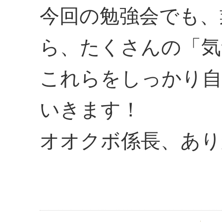
今回の勉強会でも、
ら、たくさんの「気
これらをしっかり自
いきます！
オオクボ係長、あり