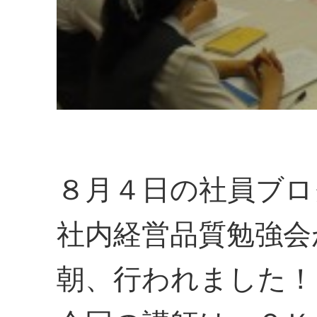
８月４日の社員ブロ
社内経営品質勉強会
朝、行われました！