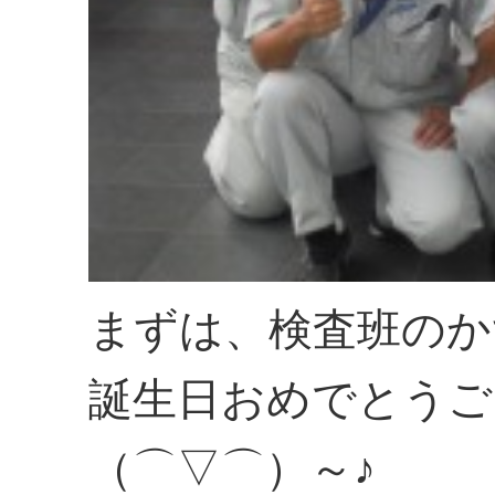
まずは、検査班のか
誕生日おめでとうご
（⌒▽⌒）～♪