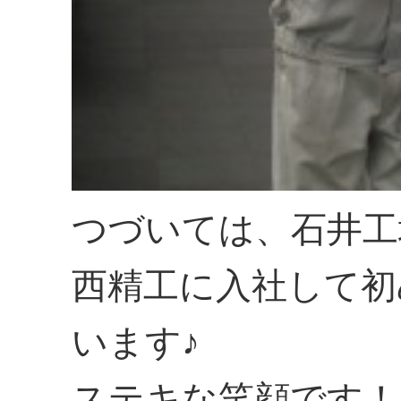
つづいては、石井工
西精工に入社して初
います♪
ステキな笑顔です！