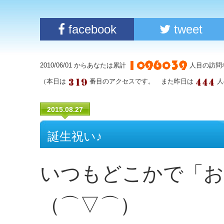
facebook
tweet
2010/06/01 からあなたは累計
人目の訪問
（本日は
番目のアクセスです。 また昨日は
人
2015.08.27
誕生祝い♪
いつもどこかで「お
（⌒▽⌒）