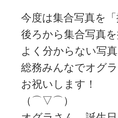
今度は集合写真を「
後ろから集合写真を
よく分からない写真
総務みんなでオグラ
お祝いします！
（⌒▽⌒）
オグラさん、誕生日