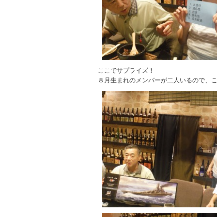
ここでサプライズ！
８月生まれのメンバーが二人いるので、