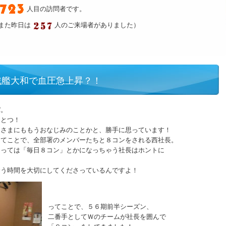
人目の訪問者です。
また昨日は
人のご来場者がありました）
戦艦大和で血圧急上昇？！
パ。
ひとつ！
皆さまにももうおなじみのことかと、勝手に思っています！
ってことで、全部署のメンバーたちと８コンをされる西社長。
よっては「毎日８コン」とかになっちゃう社長はホントに
合う時間を大切にしてくださっているんですよ！
ってことで、５６期前半シーズン、
二番手としてＷのチームが社長を囲んで