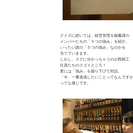
クイズに続いては、経営管理＆秘書課の
メンバーたちの「５つの強み」を紹介。
いったい誰の「５つの強み」なのかを
当てていきます。
しかし、スグに分かっちゃうのが西精工
社員たちのスゴイところ！
更には「強み」を掘り下げて対話。
「今、一番達成したいことってなんです
ってな感じです。