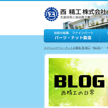
ファインパーツ・ナットの製造 西 精工
>
BLOG
> 