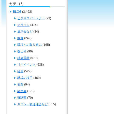
カテゴリ
BLOG
(3,492)
ビジネスパートナー
(29)
マラソン
(474)
展示会など
(34)
教育
(249)
環境への取り組み
(165)
登山部
(90)
社会貢献
(579)
社内イベント
(938)
社員
(529)
職場の様子
(469)
表彰
(94)
誕生会
(173)
野球部
(70)
８コン・歓送迎会など
(355)