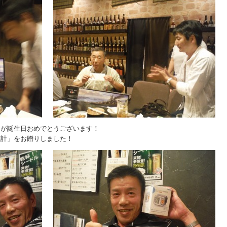
たが誕生日おめでとうございます！
圧計」をお贈りしました！