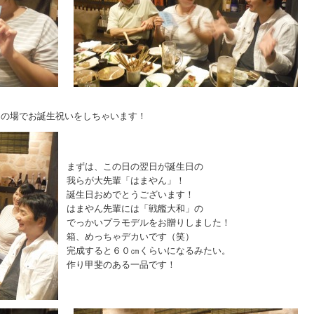
この場でお誕生祝いをしちゃいます！
まずは、この日の翌日が誕生日の
我らが大先輩「はまやん」！
誕生日おめでとうございます！
はまやん先輩には「戦艦大和」の
でっかいプラモデルをお贈りしました！
箱、めっちゃデカいです（笑）
完成すると６０㎝くらいになるみたい。
作り甲斐のある一品です！