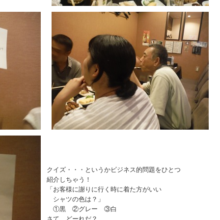
クイズ・・・というかビジネス的問題をひとつ
紹介しちゃう！
「お客様に謝りに行く時に着た方がいい
シャツの色は？」
①黒 ②グレー ③白
さて、どーれだ？