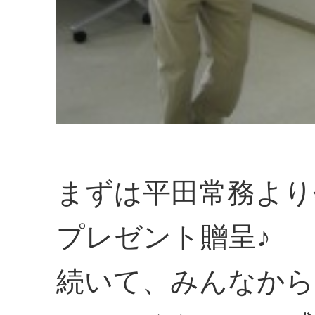
まずは平田常務より
プレゼント贈呈♪
続いて、みんなから