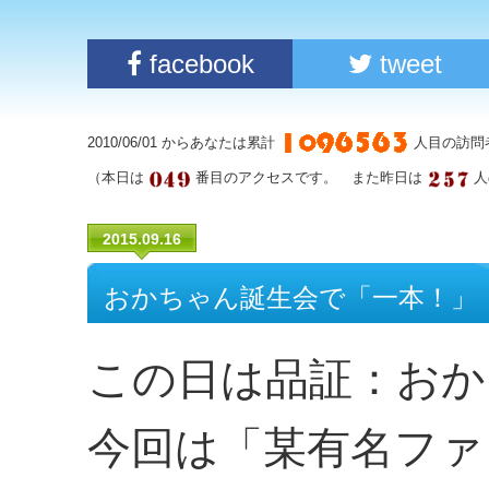
facebook
tweet
2010/06/01 からあなたは累計
人目の訪問
（本日は
番目のアクセスです。 また昨日は
人
2015.09.16
おかちゃん誕生会で「一本！」
この日は品証：おか
今回は「某有名ファ