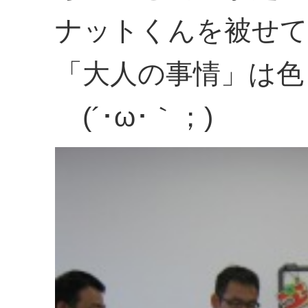
ナットくんを被せて
「大人の事情」は色
(´･ω･｀；)ゞ