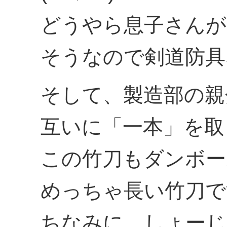
どうやら息子さんが
そうなので剣道防具
そして、製造部の親
互いに「一本」を取
この竹刀もダンボー
めっちゃ長い竹刀で
ちなみに、しょーじ