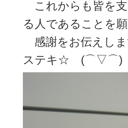
これからも皆を支
る人であることを願
感謝をお伝えしま
ステキ☆ (⌒▽⌒)