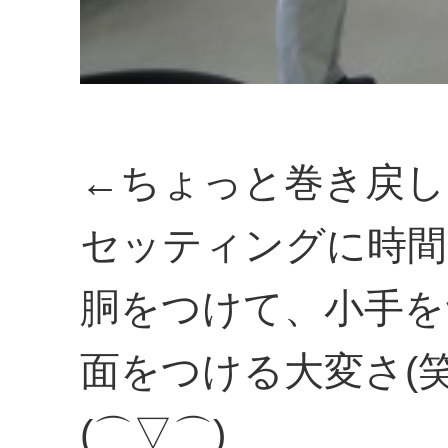
←ちょっと巻き戻し
セッティングに時間
胴をつけて、小手を
面をつける大変さ(笑
(⌒▽⌒)