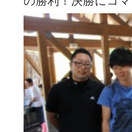
の勝利！決勝にコマ