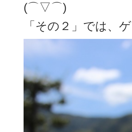
(⌒▽⌒)
「その２」では、ゲ