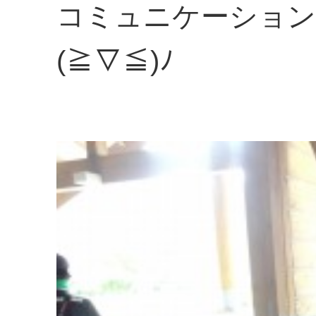
コミュニケーション
(≧▽≦)ﾉ