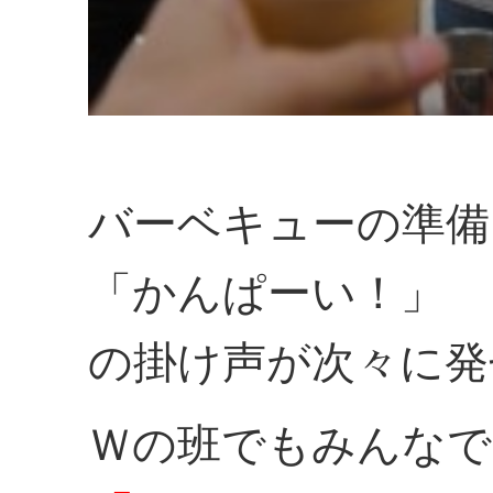
バーベキューの準備
「かんぱーい！」
の掛け声が次々に発
Ｗの班でもみんなで