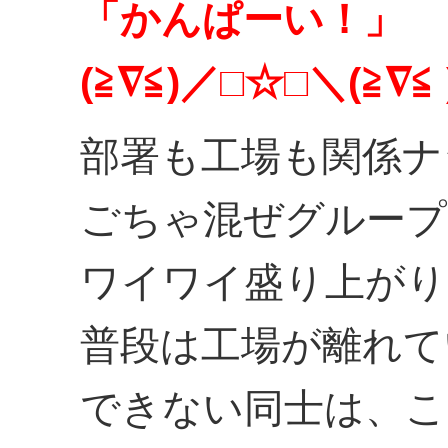
「かんぱーい！」
(≧∇≦)／□☆□＼(≧∇≦ 
部署も工場も関係ナ
ごちゃ混ぜグループ
ワイワイ盛り上がり
普段は工場が離れて
できない同士は、こ