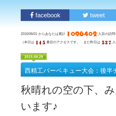
facebook
tweet
2010/06/01 からあなたは累計
人目の訪問
（本日は
番目のアクセスです。 また昨日は
人
2015.09.29
西精工バーベキュー大会：後半
秋晴れの空の下、み
います♪