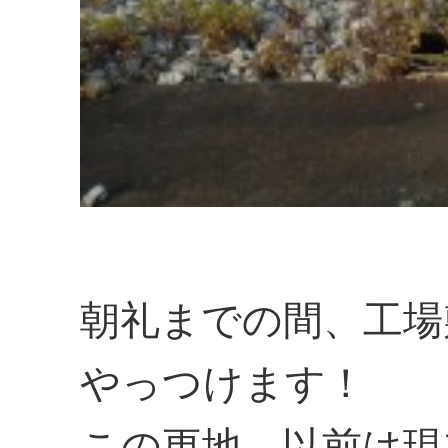
朝礼までの間、工場
やっつけます！
この更地、以前は現