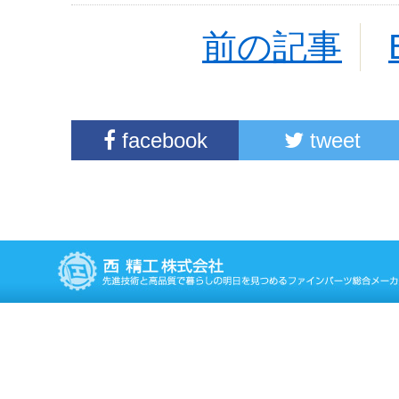
前の記事
facebook
tweet