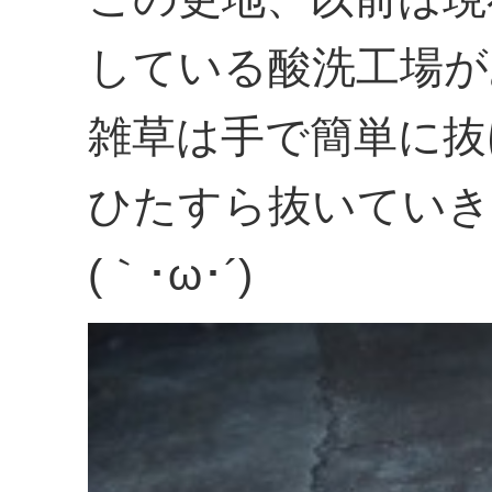
している酸洗工場が
雑草は手で簡単に抜
ひたすら抜いていき
(｀･ω･´)