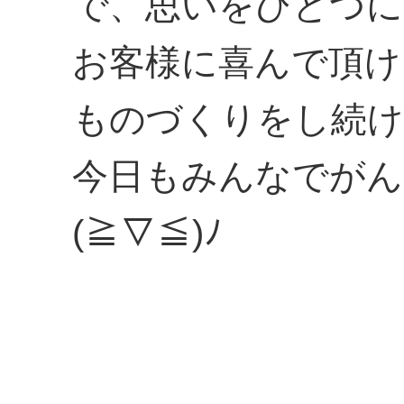
で、思いをひとつに
お客様に喜んで頂け
ものづくりをし続け
今日もみんなでがん
(≧▽≦)ﾉ