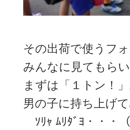
その出荷で使うフォ
みんなに見てもらい
まずは「１トン！」
男の子に持ち上げて
ｿﾘｬ ﾑﾘﾀﾞﾖ・・・（