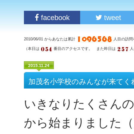
facebook
tweet
2010/06/01 からあなたは累計
人目の訪問
（本日は
番目のアクセスです。 また昨日は
人
2015.11.24
加茂名小学校のみんなが来てく
いきなりたくさんの
から始まりました（