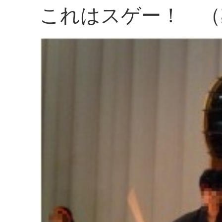
これはスゲー！ （≧