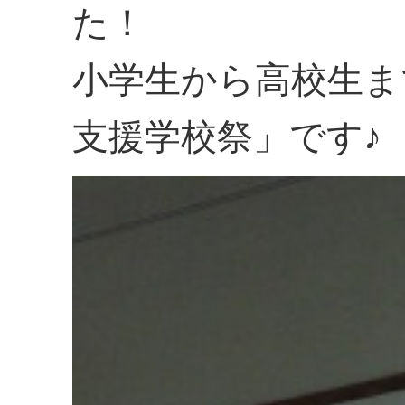
た！
小学生から高校生ま
支援学校祭」です♪