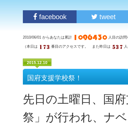
facebook
tweet
2010/06/01 からあなたは累計
人目の訪問
（本日は
番目のアクセスです。 また昨日は
人
2015.12.10
国府支援学校祭！
先日の土曜日、国府
祭」が行われ、ナベ