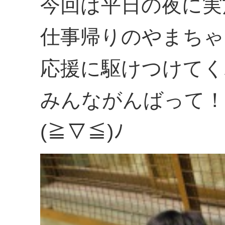
今回は平日の夜に実
仕事帰りのやまちゃ
応援に駆けつけてく
みんながんばって！
(≧▽≦)ﾉ