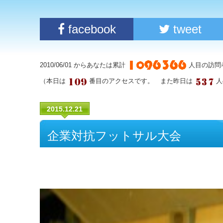
facebook
tweet
2010/06/01 からあなたは累計
人目の訪問
（本日は
番目のアクセスです。 また昨日は
人
2015.12.21
企業対抗フットサル大会