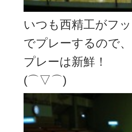
いつも西精工がフッ
でプレーするので、
プレーは新鮮！
(⌒▽⌒)