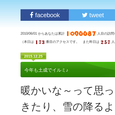
facebook
tweet
2010/06/01 からあなたは累計
人目の訪問
（本日は
番目のアクセスです。 また昨日は
人
2015.12.25
今年も土成でイルミ♪
暖かいな～って思っ
きたり、雪の降るよ