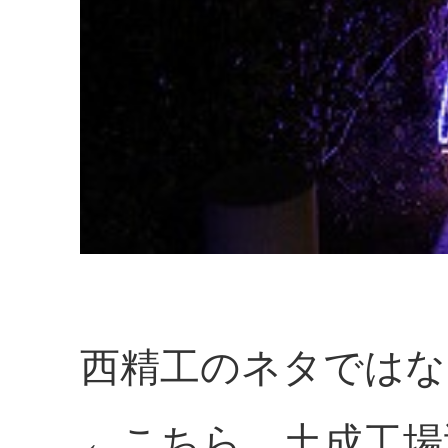
西精工のネタではな
←こちら、土成工場