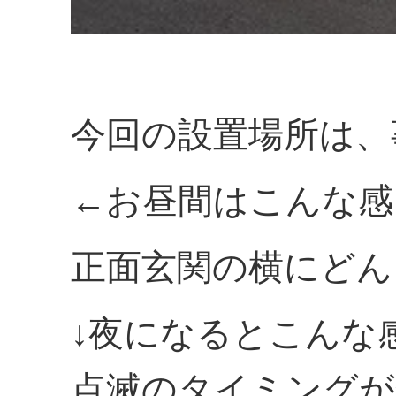
今回の設置場所は、
←お昼間はこんな感
正面玄関の横にどん
↓夜になるとこんな
点滅のタイミングが