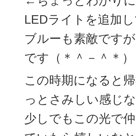
←ちょっとわかりに
LEDライトを追加
ブルーも素敵ですが
です（＊＾－＾＊）
この時期になると帰
っとさみしい感じな
少しでもこの光で仲