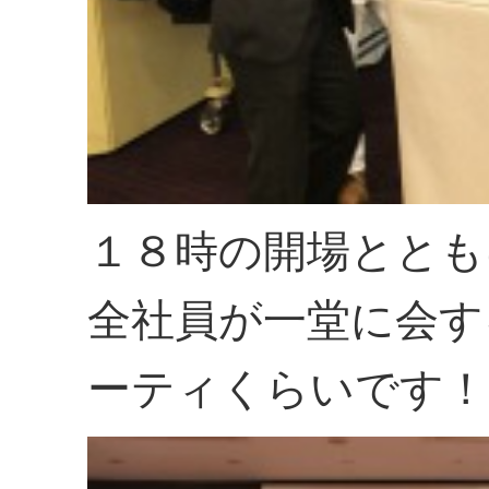
１８時の開場ととも
全社員が一堂に会す
ーティくらいです！