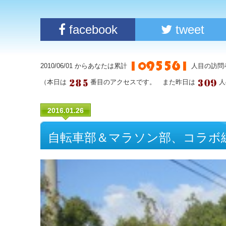
facebook
tweet
2010/06/01 からあなたは累計
人目の訪問
（本日は
番目のアクセスです。 また昨日は
人
2016.01.26
自転車部＆マラソン部、コラボ