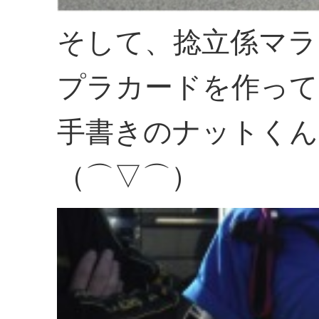
そして、捻立係マラ
プラカードを作って
手書きのナットくん
（⌒▽⌒）