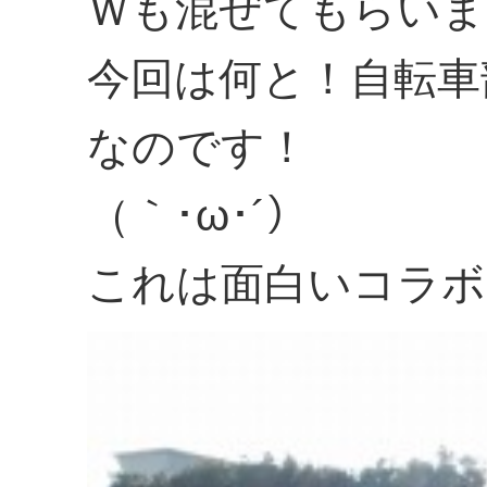
Ｗも混ぜてもらいま
今回は何と！自転車
なのです！
（｀･ω･´）
これは面白いコラボ