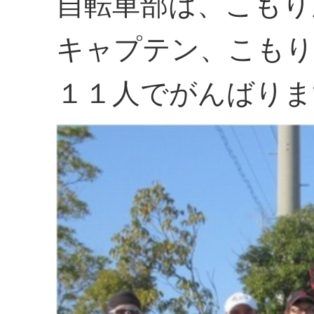
自転車部は、こもり
キャプテン、こもり
１１人でがんばりま