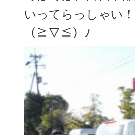
いってらっしゃい！
（≧▽≦）ﾉ