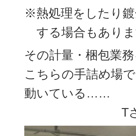
※熱処理をしたり鍍
する場合もありま
その計量・梱包業務
こちらの手詰め場で
動いている……
Tさんで