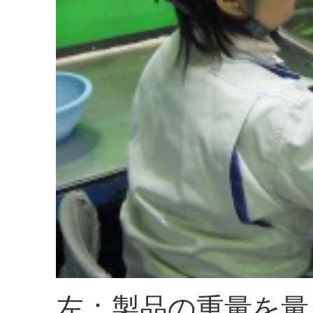
左：製品の重量を量