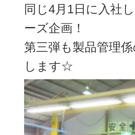
同じ4月1日に入社
ーズ企画！
第三弾も製品管理係
します☆