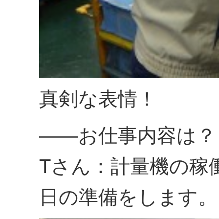
真剣な表情！
――お仕事内容は？
Tさん：計量機の稼
日の準備をします。