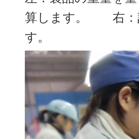
算します。 右：
す。