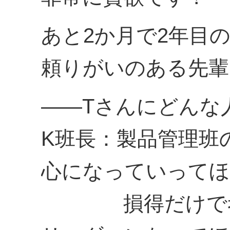
あと2か月で2年目
頼りがいのある先輩
――Tさんにどんな
K班長：製品管理班
心になっていってほ
損得だけで考え