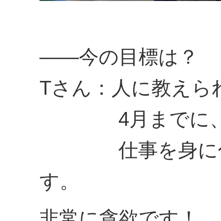
――今の目標は？
Tさん：人に教えら
4月までに、新
仕事を身に付け
す。
非常に貪欲です！