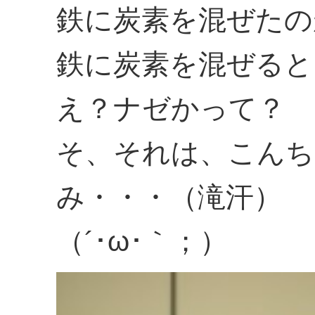
鉄に炭素を混ぜたの
鉄に炭素を混ぜると
え？ナゼかって？
そ、それは、こんち
み・・・（滝汗）
（´･ω･｀；）ゞ