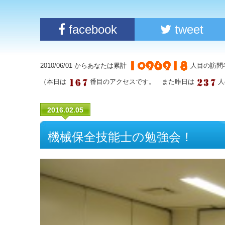
facebook
tweet
2010/06/01 からあなたは累計
人目の訪問
（本日は
番目のアクセスです。 また昨日は
人
2016.02.05
機械保全技能士の勉強会！