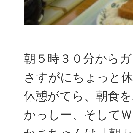
朝５時３０分からガ
さすがにちょっと休
休憩がてら、朝食を
かっしー、そしてＷ