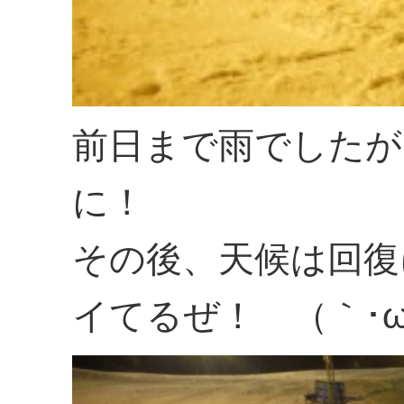
前日まで雨でしたが
に！
その後、天候は回復
イてるぜ！ （｀･ω