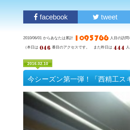
facebook
tweet
2010/06/01 からあなたは累計
人目の訪問
（本日は
番目のアクセスです。 また昨日は
人
2016.02.10
今シーズン第一弾！「西精工スキ