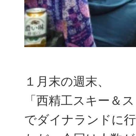
１月末の週末、
「西精工スキー＆ス
でダイナランドに行