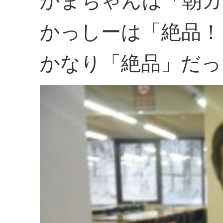
かまちゃんは「朝カ
かっしーは「絶品！
かなり「絶品」だっ