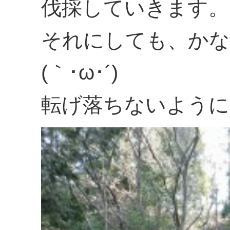
伐採していきます。
それにしても、かな
(｀･ω･´)
転げ落ちないように