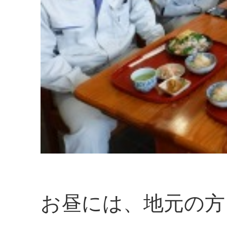
お昼には、地元の方