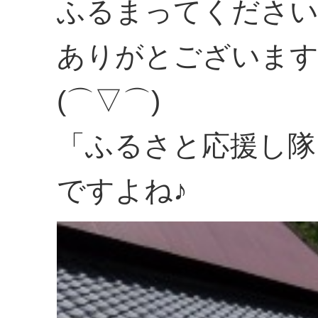
ふるまってくださ
ありがとございま
(⌒▽⌒)
「ふるさと応援し隊
ですよね♪