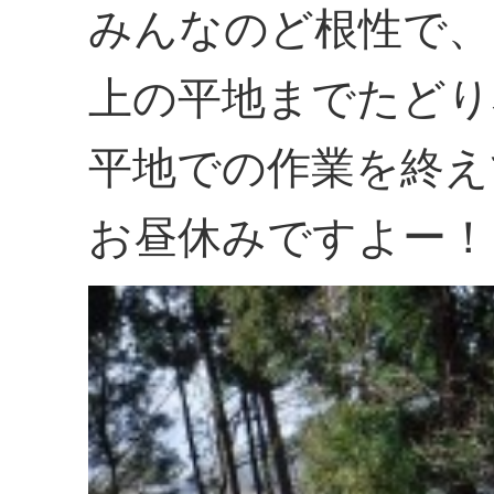
みんなのど根性で、
上の平地までたどり
平地での作業を終え
お昼休みですよー！