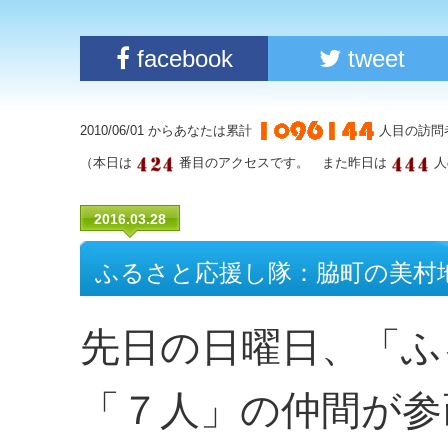
facebook
tweet
2010/06/01 からあなたは累計
人目の訪問
（本日は
番目のアクセスです。 また昨日は
人
2016.03.28
ふるさと応援し隊：脇町の美村
先日の日曜日、「ふ
「７人」の仲間が参